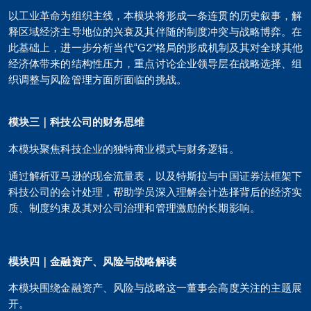
以工业革命为组织主线，本模块将形成一条连贯的历史叙事，解
释区域经济主导地位的兴衰及其伴随的制度冲突与战略博弈。在
此基础上，进一步分析当代“G2”格局的形成机制及其对全球其他
经济体带来的结构性压力，重点讨论企业领导层在战略选择、组
织调整与风险管理方面所面临的挑战。
模块三｜科技公司的财务思维
本模块聚焦科技企业的独特商业模式与财务逻辑。
通过解析亚马逊的现金流量表，以及特斯拉与中国证券法框架下
科技公司的会计处理，帮助学员深入理解会计选择背后的经济实
质、制度约束及其对公司治理和管理激励的长期影响。
模块
四
｜金融资产、风险与战略解读
本模块围绕金融资产、风险与战略这一董事会高度关注的主题展
开。