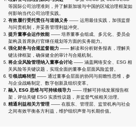
等国际公司治理准则，并了解新加坡与中国的区域治理框架如
何影响当代公司治理实践。
有效履行受托责任与道德义务
—— 运用最佳实践，加强监督
与问责机制，并妥善管理利益冲突。
提升董事会运作效能
—— 培养董事会组成、多元化、委员会
架构及首席执行官继任规划等方面的实务能力。
强化财务与合规监督能力
—— 解读和分析财务报表，理解关
键法律框架，确保健全的审计与合规机制。
将企业风险管理纳入董事会讨论
—— 涵盖网络安全、ESG 相
关风险等关键议题，实现全面的董事会层面风险监督。
引领战略转型
—— 通过董事会层面的协同与前瞻性思维，参
与企业战略制定、数字创新及组织变革。
融入 ESG 思维与可持续领导力
—— 理解可持续发展报告框
架，评估关键 ESG 实质性议题，并监督气候相关治理。
精通利益相关方管理
—— 在股东、管理层、监管机构与社会
之间有效平衡各方利益，维护组织声誉与长期价值。