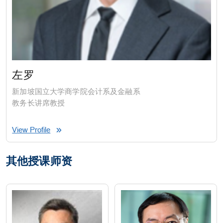
左罗
新加坡国立大学商学院会计系及金融系
教务长讲席教授
View Profile
其他授课师资