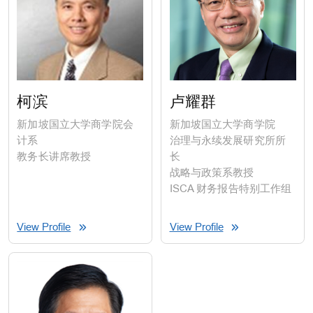
柯滨
卢耀群
新加坡国立大学商学院会
新加坡国立大学商学院
计系
治理与永续发展研究所所
教务长讲席教授
长
战略与政策系教授
ISCA 财务报告特别工作组
View Profile
View Profile