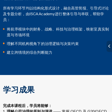
所有学习环节均以结构化形式设计，融合高管简报、引导式讨论
及专题分析，由ISCA Academy进行整体引导与串联，帮助学
员：
将前序模块中的财务、战略、科技与治理框架，映射至真实制
度与市场环境
理解不同机构视角下的治理逻辑与决策约束
建立跨情境的综合判断能力
学习成果
完成本课程后，学员将能够：
理解公司治理的原则与演进
—— 掌握 OECD 及 G20/OECD