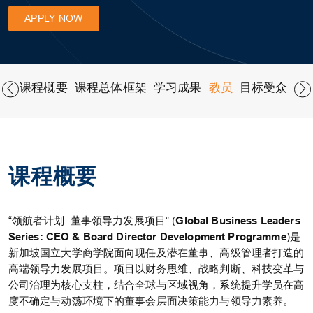
APPLY NOW
费用
课程概要
课程总体框架
学习成果
教员
目标受众
日
课程概要
“领航者计划: 董事领导力发展项目” (
Global Business Leaders
Series: CEO & Board Director Development Programme
)是
新加坡国立大学商学院面向现任及潜在董事、高级管理者打造的
高端领导力发展项目。项目以财务思维、战略判断、科技变革与
公司治理为核心支柱，结合全球与区域视角，系统提升学员在高
度不确定与动荡环境下的董事会层面决策能力与领导力素养。