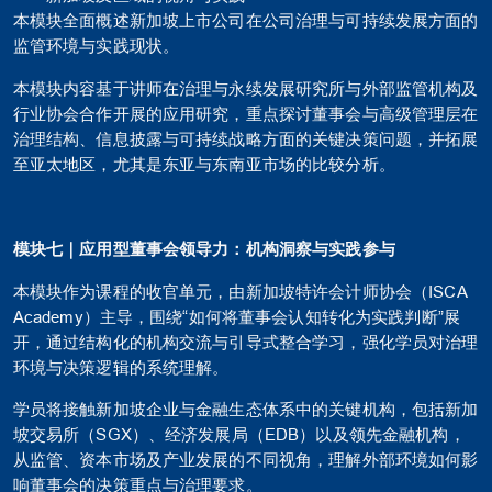
本模块全面概述新加坡上市公司在公司治理与可持续发展方面的
监管环境与实践现状。
本模块内容基于讲师在治理与永续发展研究所与外部监管机构及
行业协会合作开展的应用研究，重点探讨董事会与高级管理层在
治理结构、信息披露与可持续战略方面的关键决策问题，并拓展
至亚太地区，尤其是东亚与东南亚市场的比较分析。
模块七｜应用型董事会领导力：机构洞察与实践参与
本模块作为课程的收官单元，由新加坡特许会计师协会（ISCA
Academy）主导，围绕“如何将董事会认知转化为实践判断”展
开，通过结构化的机构交流与引导式整合学习，强化学员对治理
环境与决策逻辑的系统理解。
学员将接触新加坡企业与金融生态体系中的关键机构，包括新加
坡交易所（SGX）、经济发展局（EDB）以及领先金融机构，
从监管、资本市场及产业发展的不同视角，理解外部环境如何影
响董事会的决策重点与治理要求。