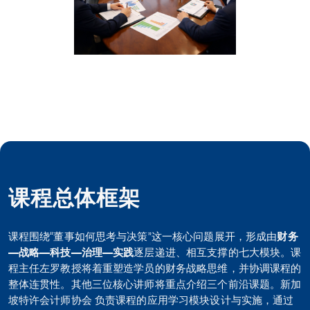
课程总体框架
课程围绕“董事如何思考与决策”这一核心问题展开，形成由
财务
—
战略
—
科技
—
治理
—
实践
逐层递进、相互支撑的七大模块。课
程主任左罗教授将着重塑造学员的财务战略思维，并协调课程的
整体连贯性。其他三位核心讲师将重点介绍三个前沿课题。新加
坡特许会计师协会 负责课程的应用学习模块设计与实施，通过