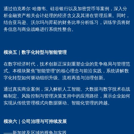
通过伯克希尔·哈撒韦、硅谷银行以及加密货币等案例，深入分
析金融资产相关会计处理的经济含义及其潜在管理后果。同时，
结合亚马逊、沃尔玛与昇菘的财务比率分析练习，训练学员将财
务信息与商业战略进行系统性整合。
模块
五
｜数字化转型与智能管理
在数字经济时代，技术创新正深刻重塑企业的竞争格局与管理范
式。本模块聚焦“智能管理”的核心理念与前沿实践，系统讲解数
字化转型如何驱动组织升级、流程再造与治理创新。
通过真实商业案例，深入解析人工智能、大数据与数字技术在战
略制定、风险控制与管理决策支持中的应用路径，展示企业如何
实现从传统管理模式向数据驱动、智能化管理的跨越。
模块六｜公司治理与可持续发展
——新加坡及区域的视角与实践