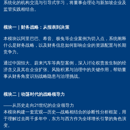
系统化的机构交流与引导式学习，将董事会理论与新加坡企业及
监管实践相结合。
模块一｜财务战略：从报表到决策
本模块以阿里巴巴、希音、极兔等企业案例为切入点，系统阐释
什么是财务战略，以及财务信息如何影响企业的资源配置与长期
竞争力。
通过中国恒大、蔚来汽车等典型案例，深入讨论权责发生制的经
济含义及其在企业扩张、风险积累与治理中的关键作用，帮助董
事从财务角度识别战略隐患与治理挑战。
模块二｜动荡时代的战略领导力
——从历史走向21世纪的企业领导力
本模块构建一套宏观—历史—战略相结合的诊断性分析框架，用
于理解过去两千多年中，东方与西方作为全球增长引擎的角色演
变。